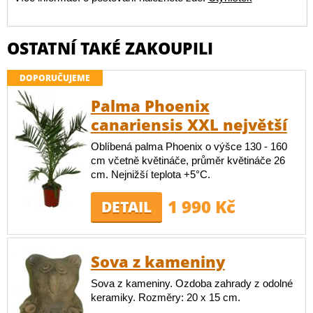
OSTATNÍ TAKÉ ZAKOUPILI
DOPORUČUJEME
Palma Phoenix
canariensis XXL největší
Oblíbená palma Phoenix o výšce 130 - 160
cm včetně květináče, průměr květináče 26
cm. Nejnižší teplota +5°C.
1 990 Kč
DETAIL
Sova z kameniny
Sova z kameniny. Ozdoba zahrady z odolné
keramiky. Rozměry: 20 x 15 cm.