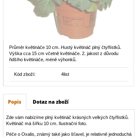
Průměr květináče 10 cm. Hustý květináč plný čtyřlístků.
Výška cca 15 cm včetně květináče. 2. jakost z důvodu
řidšího květináče, méně výhonků.
Kód zboží:
4list
Popis
Dotaz na zboží
Zde vám nabízíme plný květináč krásných velkých čtyřlístků.
Květináč má šířku 10 cm. Ilustrační foto.
Péče o Oxalis, známý také jako šťavel, je relativně jednoduchá