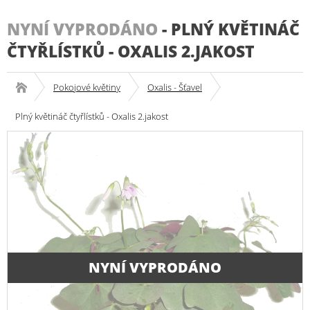
NYNÍ VYPRODÁNO
-
PLNÝ KVĚTINÁČ
ČTYŘLÍSTKŮ - OXALIS 2.JAKOST
Pokojové květiny
Oxalis - Šťavel
Plný květináč čtyřlístků - Oxalis 2.jakost
NYNÍ VYPRODÁNO