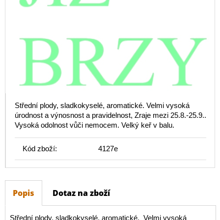
Střední plody, sladkokyselé, aromatické. Velmi vysoká
úrodnost a výnosnost a pravidelnost, Zraje mezi 25.8.-25.9..
Vysoká odolnost vůči nemocem. Velký keř v balu.
Kód zboží:
4127e
Popis
Dotaz na zboží
Střední plody, sladkokyselé, aromatické. Velmi vysoká