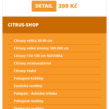
399 Kč
DETAIL
CITRUS-SHOP
Citrusy výška 30-90 cm
Citrusy velké stromy 100-200 cm
Citrusy 110-130 cm NOVINKA
Citrusy mrazuvzdorné
Citrusy české
Pokojové květiny
Exotické rostliny
Pawpaw - Asimina triloba
Pokojové rostliny
Venkovní rostliny