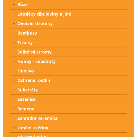
Růže
Letničky cibuloviny a jiné
Ovocné stromky
Bambusy
Trvalky
Solitérní stromy
Houby - substráty
Hnojivo
Ochrana rostlin
Substráty
Sazenice
Semena
Zahradní keramika
Umělé květiny