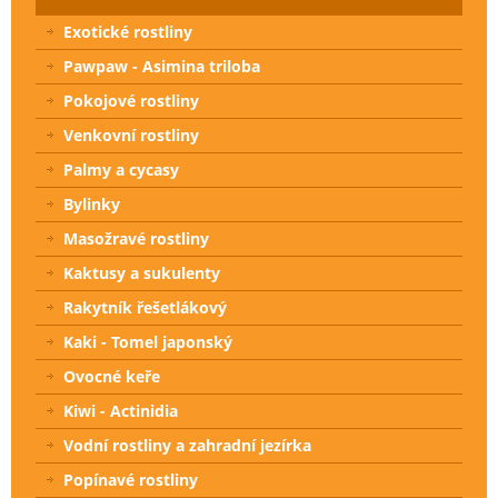
Exotické rostliny
Pawpaw - Asimina triloba
Pokojové rostliny
Venkovní rostliny
Palmy a cycasy
Bylinky
Masožravé rostliny
Kaktusy a sukulenty
Rakytník řešetlákový
Kaki - Tomel japonský
Ovocné keře
Kiwi - Actinidia
Vodní rostliny a zahradní jezírka
Popínavé rostliny