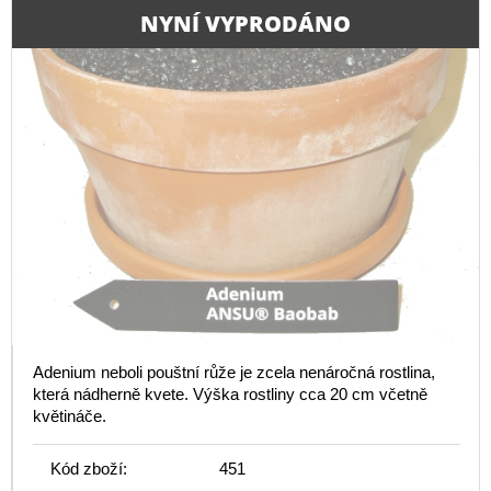
NYNÍ VYPRODÁNO
Adenium neboli pouštní růže je zcela nenáročná rostlina,
která nádherně kvete. Výška rostliny cca 20 cm včetně
květináče.
Kód zboží:
451