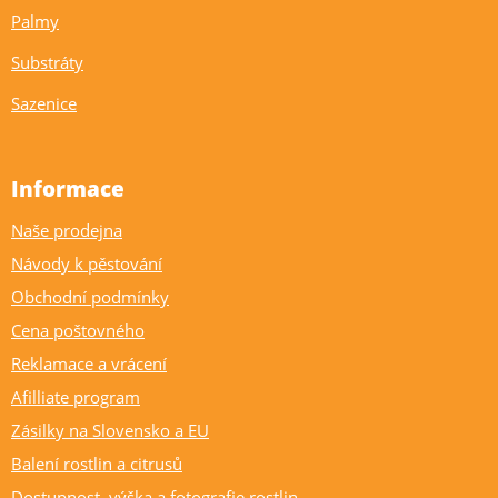
Palmy
Substráty
Sazenice
Informace
Naše prodejna
Návody k pěstování
Obchodní podmínky
Cena poštovného
Reklamace a vrácení
Afilliate program
Zásilky na Slovensko a EU
Balení rostlin a citrusů
Dostupnost, výška a fotografie rostlin