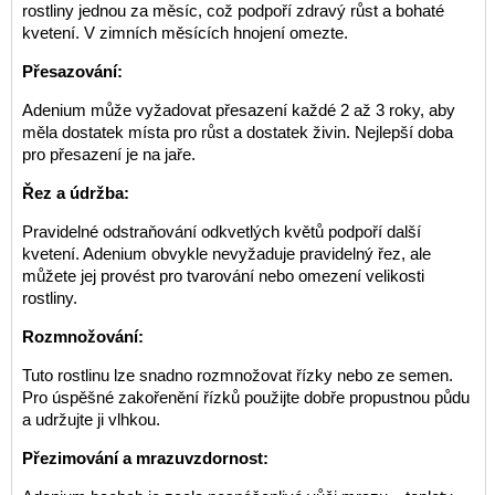
rostliny jednou za měsíc, což podpoří zdravý růst a bohaté
kvetení. V zimních měsících hnojení omezte.
Přesazování:
Adenium může vyžadovat přesazení každé 2 až 3 roky, aby
měla dostatek místa pro růst a dostatek živin. Nejlepší doba
pro přesazení je na jaře.
Řez a údržba:
Pravidelné odstraňování odkvetlých květů podpoří další
kvetení. Adenium obvykle nevyžaduje pravidelný řez, ale
můžete jej provést pro tvarování nebo omezení velikosti
rostliny.
Rozmnožování:
Tuto rostlinu lze snadno rozmnožovat řízky nebo ze semen.
Pro úspěšné zakořenění řízků použijte dobře propustnou půdu
a udržujte ji vlhkou.
Přezimování a mrazuvzdornost: