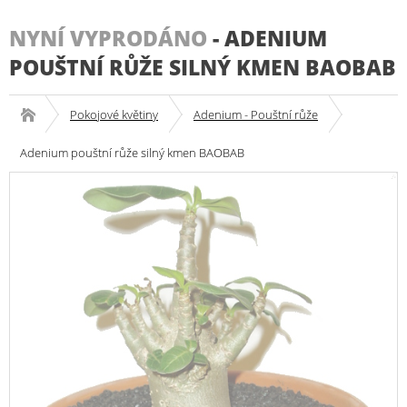
NYNÍ VYPRODÁNO
-
ADENIUM
POUŠTNÍ RŮŽE SILNÝ KMEN BAOBAB
Pokojové květiny
Adenium - Pouštní růže
Adenium pouštní růže silný kmen BAOBAB