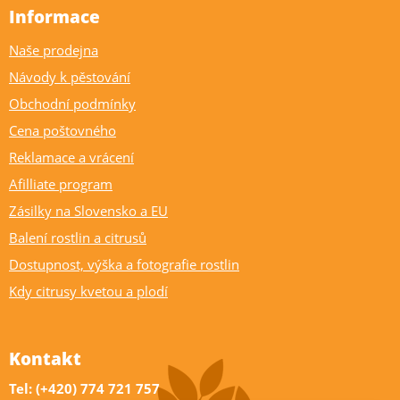
Informace
Naše prodejna
Návody k pěstování
Obchodní podmínky
Cena poštovného
Reklamace a vrácení
Afilliate program
Zásilky na Slovensko a EU
Balení rostlin a citrusů
Dostupnost, výška a fotografie rostlin
Kdy citrusy kvetou a plodí
Kontakt
Tel: (+420) 774 721 757