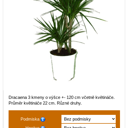
Dracaena 3 kmeny o výšce +- 120 cm včetně květináče.
Průměr květináče 22 cm. Různé druhy.
Podmiska
Hnojivo