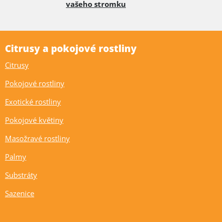
vašeho stromku
Citrusy a pokojové rostliny
Citrusy
Pokojové rostliny
Exotické rostliny
Pokojové květiny
Masožravé rostliny
Palmy
Substráty
Sazenice