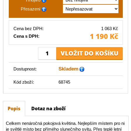
Přesazení
Cena bez DPH:
1 063 Kč
1 190 Kč
Cena s DPH:
Skladem
Dostupnost:
Kód zboží:
68745
Popis
Dotaz na zboží
Celkem nenáročná pokojová květina. Nejlepším místem pro ni
je světlé místo bez přímého slunečního svitu. Přes teplé letní