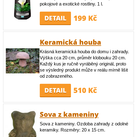
pokojové a exotické rostliny. 1 l.
199 Kč
DETAIL
Keramická houba
Krásná keramická houba do domu i zahrady.
Výška cca 20 cm, průměr klobouku 20 cm.
Každý kus je ručně vyráběný originál, proto
se výsledný produkt může v reálu mírně lišit
od zobrazeného.
510 Kč
DETAIL
Sova z kameniny
Sova z kameniny. Ozdoba zahrady z odolné
keramiky. Rozměry: 20 x 15 cm.