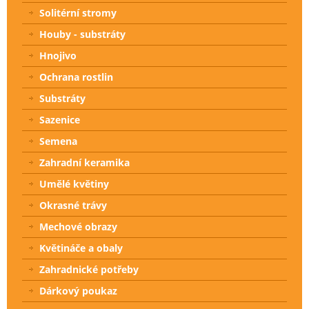
Solitérní stromy
Houby - substráty
Hnojivo
Ochrana rostlin
Substráty
Sazenice
Semena
Zahradní keramika
Umělé květiny
Okrasné trávy
Mechové obrazy
Květináče a obaly
Zahradnické potřeby
Dárkový poukaz