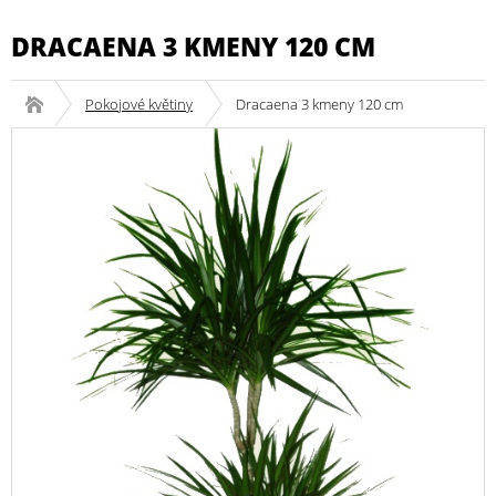
DRACAENA 3 KMENY 120 CM
Pokojové květiny
Dracaena 3 kmeny 120 cm