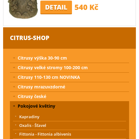
540 Kč
DETAIL
CITRUS-SHOP
Citrusy výška 30-90 cm
Citrusy velké stromy 100-200 cm
Citrusy 110-130 cm NOVINKA
Citrusy mrazuvzdorné
Citrusy české
Pokojové květiny
Kapradiny
Oxalis - Šťavel
Fittonia - Fittonia albivenis