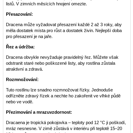
listů. V zimních měsících hnojení omezte.
Přesazování:
Dracena může vyžadovat přesazení každé 2 až 3 roky, aby
měla dostatek místa pro růst a dostatek živin. Nejlepší doba
pro přesazení je na jaře.
Řez a údržba:
Dracena obvykle nevyžaduje pravidelný řez. Můžete však
odstranit staré nebo poškozené listy, aby rostlina zůstala
atraktivní a zdravá.
Rozmnožování:
Tuto rostlinu lze snadno rozmnožovat řízky. Jednoduše
odřízněte zdravý řízek a nechte ho zakořenit ve vlhké půdě
nebo ve vodě.
Přezimování a mrazuvzdornost:
Dracaena je tropická pokojovka – teploty pod 12 °C ji poškodí,
mráz nesnesne. V zimě zůstává v interiéru při teplotě 15–20