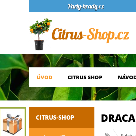
ÚVOD
CITRUS SHOP
NÁVOD
DRACA
CITRUS-SHOP
Pokojové