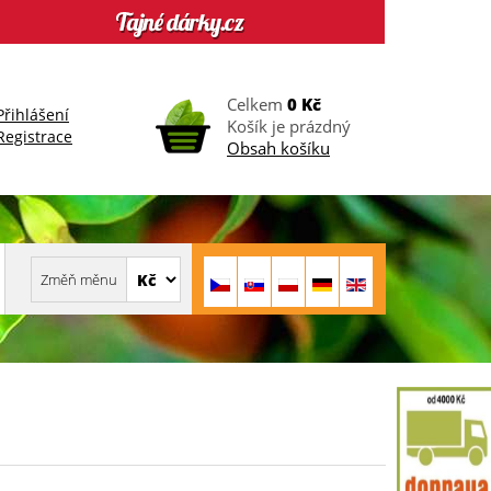
Celkem
0 Kč
Přihlášení
Košík je prázdný
Registrace
Obsah košíku