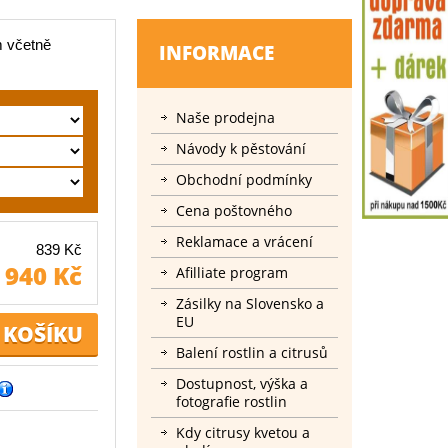
m včetně
INFORMACE
Naše prodejna
Návody k pěstování
Obchodní podmínky
Cena poštovného
Reklamace a vrácení
839 Kč
940 Kč
Afilliate program
Zásilky na Slovensko a
EU
Balení rostlin a citrusů
Dostupnost, výška a
fotografie rostlin
Kdy citrusy kvetou a