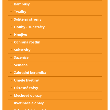
Bambusy
Trvalky
Solitérní stromy
Houby - substráty
Hnojivo
Ochrana rostlin
Substráty
Sazenice
Semena
Zahradní keramika
Umělé květiny
Okrasné trávy
Mechové obrazy
Květináče a obaly