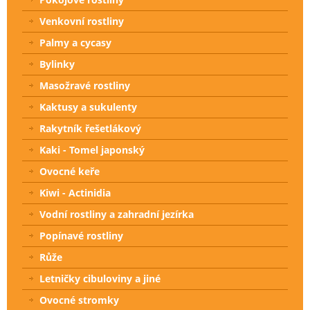
Venkovní rostliny
Palmy a cycasy
Bylinky
Masožravé rostliny
Kaktusy a sukulenty
Rakytník řešetlákový
Kaki - Tomel japonský
Ovocné keře
Kiwi - Actinidia
Vodní rostliny a zahradní jezírka
Popínavé rostliny
Růže
Letničky cibuloviny a jiné
Ovocné stromky