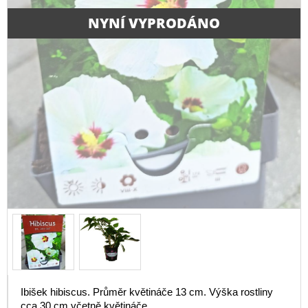
NYNÍ VYPRODÁNO
Ibišek hibiscus. Průměr květináče 13 cm. Výška rostliny
cca 30 cm včetně květináče.