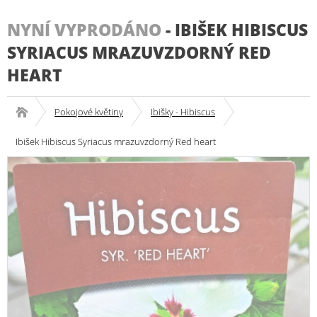
NYNÍ VYPRODÁNO
-
IBIŠEK HIBISCUS
SYRIACUS MRAZUVZDORNÝ RED
HEART
Pokojové květiny
Ibišky - Hibiscus
Ibišek Hibiscus Syriacus mrazuvzdorný Red heart