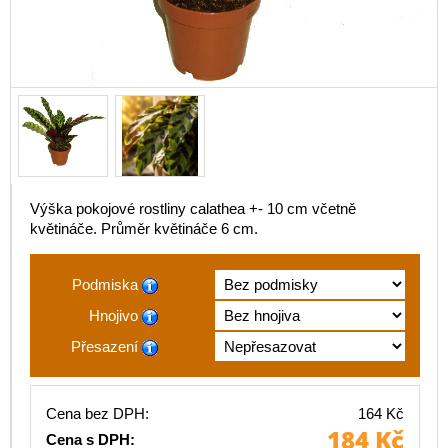
Výška pokojové rostliny calathea +- 10 cm včetně
květináče. Průměr květináče 6 cm.
Podmiska
Hnojivo
Přesazení
Cena bez DPH:
164 Kč
184 Kč
Cena s DPH: