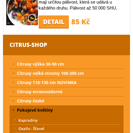
mají určitou pálivost, která se udává u
každého druhu. Pálivost až 50 000 SHU.
85 Kč
DETAIL
CITRUS-SHOP
Citrusy výška 30-90 cm
Citrusy velké stromy 100-200 cm
Citrusy 110-130 cm NOVINKA
Citrusy mrazuvzdorné
Citrusy české
Pokojové květiny
Kapradiny
Oxalis - Šťavel