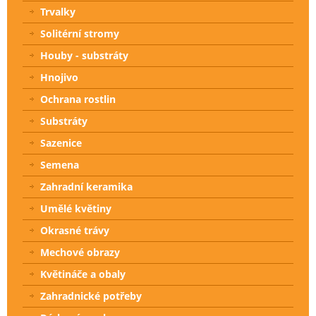
Trvalky
Solitérní stromy
Houby - substráty
Hnojivo
Ochrana rostlin
Substráty
Sazenice
Semena
Zahradní keramika
Umělé květiny
Okrasné trávy
Mechové obrazy
Květináče a obaly
Zahradnické potřeby