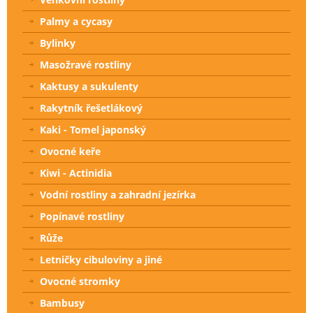
Palmy a cycasy
Bylinky
Masožravé rostliny
Kaktusy a sukulenty
Rakytník řešetlákový
Kaki - Tomel japonský
Ovocné keře
Kiwi - Actinidia
Vodní rostliny a zahradní jezírka
Popínavé rostliny
Růže
Letničky cibuloviny a jiné
Ovocné stromky
Bambusy