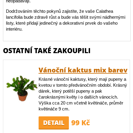
neopadávají.
Dodržováním těchto pokynů zajistíte, že vaše Calathea
lancifolia bude zdravě růst a bude vás těšit svými nádhernými
listy, které přidají jedinečný a dekorativní prvek do vašeho
interiéru.
OSTATNÍ TAKÉ ZAKOUPILI
Vánoční kaktus mix barev
Krásné vánoční kaktusy, který mají pupeny a
kvetou v tomto předvánočním období. Krásný
dárek, který potěší pupeny a pak
čarokrásnými květy i o dalších vánocích.
Výška cca 20 cm včetně květináče, průměr
květináče 9 cm.
99 Kč
DETAIL