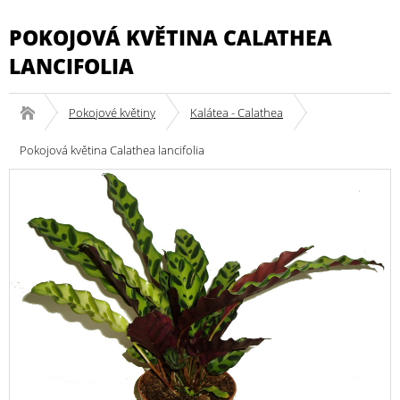
POKOJOVÁ KVĚTINA CALATHEA
LANCIFOLIA
Pokojové květiny
Kalátea - Calathea
Pokojová květina Calathea lancifolia