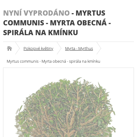
NYNÍ VYPRODÁNO
-
MYRTUS
COMMUNIS - MYRTA OBECNÁ -
SPIRÁLA NA KMÍNKU
Pokojové květiny
Myrta - Myrthus
Myrtus communis - Myrta obecná - spirála na kmínku