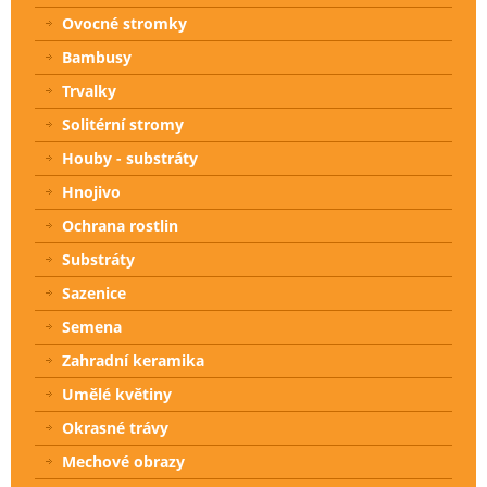
Ovocné stromky
Bambusy
Trvalky
Solitérní stromy
Houby - substráty
Hnojivo
Ochrana rostlin
Substráty
Sazenice
Semena
Zahradní keramika
Umělé květiny
Okrasné trávy
Mechové obrazy