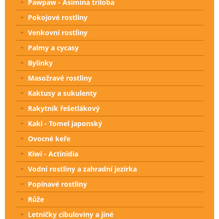
Pawpaw - Asimina triloba
Pokojové rostliny
Venkovní rostliny
Palmy a cycasy
Bylinky
Masožravé rostliny
Kaktusy a sukulenty
Rakytník řešetlákový
Kaki - Tomel japonský
Ovocné keře
Kiwi - Actinidia
Vodní rostliny a zahradní jezírka
Popínavé rostliny
Růže
Letničky cibuloviny a jiné